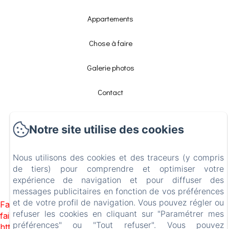
Appartements
Chose à faire
Galerie photos
Contact
Mentions légales
Notre site utilise des cookies
EN
FR
Nous utilisons des cookies et des traceurs (y compris
de tiers) pour comprendre et optimiser votre
expérience de navigation et pour diffuser des
Créé par Amenitiz
messages publicitaires en fonction de vos préférences
et de votre profil de navigation. Vous pouvez régler ou
Failed to load BookingEngine/index: Loading chunk 1322
refuser les cookies en cliquant sur "Paramétrer mes
failed. (missing:
préférences" ou "Tout refuser". Vous pouvez
https://d1cmur5l0xva3h.cloudfront.net/packs/1322-